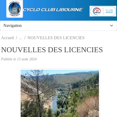
Panneau de gestion des cookies
Accueil
NOUVELLES DES LICENCIES
NOUVELLES DES LICENCIES
Publiée le
13 août 2024