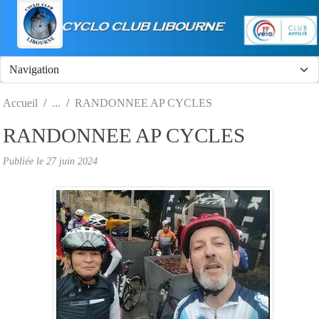
Panneau de gestion des cookies
Accueil
RANDONNEE AP CYCLES
RANDONNEE AP CYCLES
Publiée le
27 juin 2024