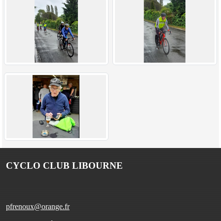
CYCLO CLUB LIBOURNE
pfrenoux@orange.fr