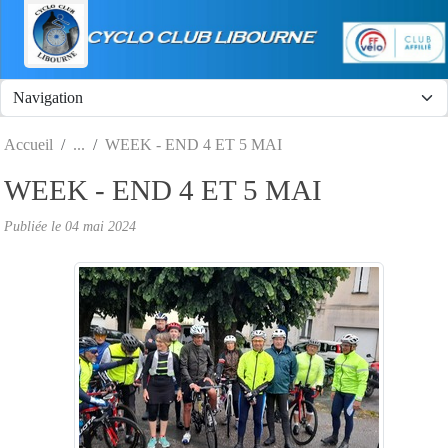
Panneau de gestion des cookies
Accueil
WEEK - END 4 ET 5 MAI
WEEK - END 4 ET 5 MAI
Publiée le
04 mai 2024