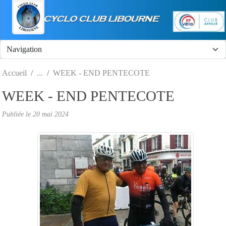
Panneau de gestion des cookies
Accueil
WEEK - END PENTECOTE
WEEK - END PENTECOTE
Publiée le
20 mai 2024