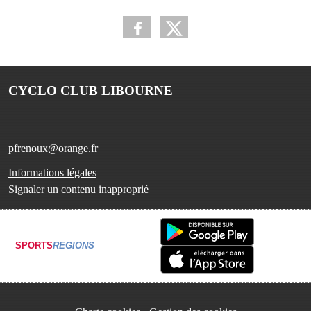
CYCLO CLUB LIBOURNE
pfrenoux@orange.fr
Informations légales
Signaler un contenu inapproprié
SPORTS
REGIONS