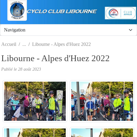
Panneau de gestion des cookies
Accueil
Libourne - Alpes d'Huez 2022
Libourne - Alpes d'Huez 2022
Publié le
28 août 2023